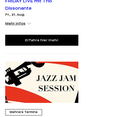
FRIDAY LIVE mit Trio
Dissonante
Fr., 21. Aug.
Mehr Infos
Erfahre hier mehr.
Mehrere Termine