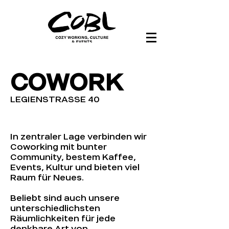
COWORK
LEGIENSTRASSE 40
In zentraler Lage verbinden wir
Coworking mit bunter
Community, bestem Kaffee,
Events, Kultur und bieten viel
Raum für Neues.
Beliebt sind auch unsere
unterschiedlichsten
Räumlichkeiten für jede
denkbare Art von