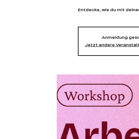
Entdecke, wie du mit deine
Anmeldung gesc
Jetzt andere Veransta