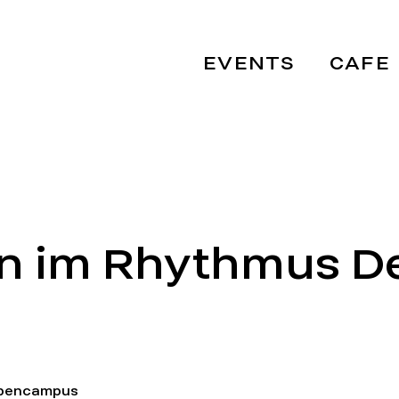
EVENTS
CAFE
en im Rhythmus D
Opencampus