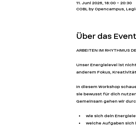
11. Juni 2026, 18:00 – 20:30
COBL by Opencampus, Legie
Über das Even
ARBEITEN IM RHYTHMUS DE
Unser Energielevel ist nich
anderem Fokus, Kreativitä
In diesem Workshop schauen
sie bewusst für dich nutzen
Gemeinsam gehen wir durch
wie sich dein Energiel
welche Aufgaben sich 