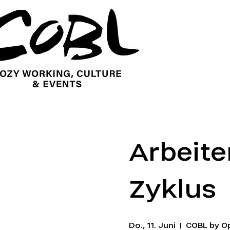
Arbeit
Zyklus
Do., 11. Juni
  |  
COBL by 