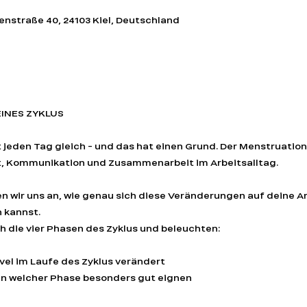
nstraße 40, 24103 Kiel, Deutschland
t
INES ZYKLUS
t jeden Tag gleich - und das hat einen Grund. Der Menstruation
t, Kommunikation und Zusammenarbeit im Arbeitsalltag.
 wir uns an, wie genau sich diese Veränderungen auf deine Ar
 kannst.
 die vier Phasen des Zyklus und beleuchten:
evel im Laufe des Zyklus verändert
in welcher Phase besonders gut eignen