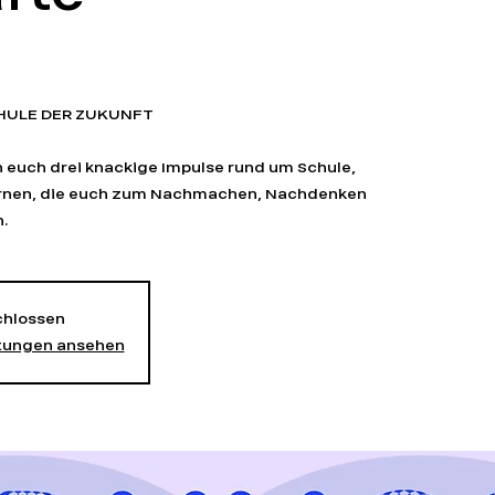
CHULE DER ZUKUNFT
 euch drei knackige Impulse rund um Schule,
ernen, die euch zum Nachmachen, Nachdenken
.
hlossen
ltungen ansehen