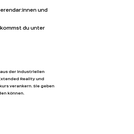
erendar:innen und 
kommst du unter 
aus der industriellen 
Extended Reality und 
kurs verankern. Sie geben 
rden können.