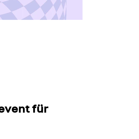
vent für 