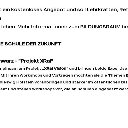
ein kostenloses Angebot und soll Lehrkräften, Ref
n
stehen. Mehr Informationen zum BILDUNGSRAUM be
DIE SCHULE DER ZUKUNFT
chwarz - "Projekt XRai"
emeinsam am Projekt 
„XRai Vision“
 und bringen beide Expertise 
t. Mit ihren Workshops und Vorträgen möchten sie die Themen 
chleswig Holstein voranbringen und stärker im öffentlichen Dis
rojekt und stellen Workshops vor, die an Schulen eingesetzt we