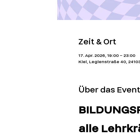
Zeit & Ort
17. Apr. 2026, 19:00 – 23:00
Kiel, Legienstraße 40, 2410
Über das Even
BILDUNGSRA
alle Lehrkr