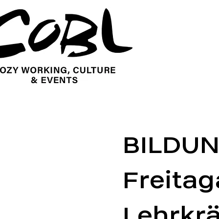
BILDUN
Freitag
Lehrkrä