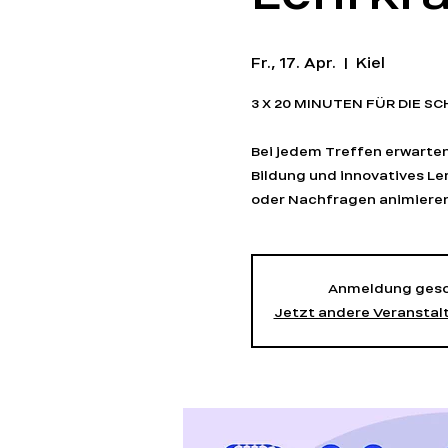
Fr., 17. Apr.
  |  
Kiel
3 X 20 MINUTEN FÜR DIE S
Bei jedem Treffen erwarten
Bildung und innovatives L
oder Nachfragen animieren
Anmeldung gesc
Jetzt andere Veransta