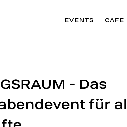
EVENTS
CAFE
GSRAUM - Das
abendevent für al
fte