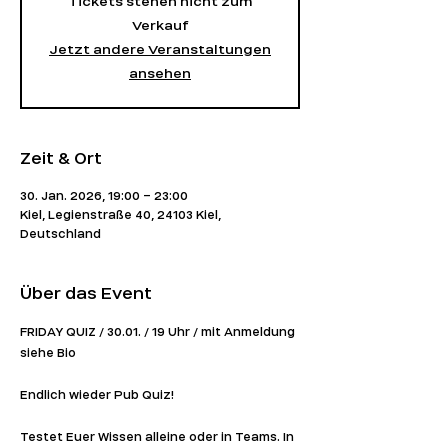
Tickets stehen nicht zum
Verkauf
Jetzt andere Veranstaltungen
ansehen
Zeit & Ort
30. Jan. 2026, 19:00 – 23:00
Kiel, Legienstraße 40, 24103 Kiel,
Deutschland
Über das Event
FRIDAY QUIZ / 30.01. / 19 Uhr / mit Anmeldung 
siehe Bio
Endlich wieder Pub Quiz! 
Testet Euer Wissen alleine oder in Teams. In 