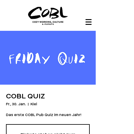
COBL QUIZ
Fr., 30. Jan.
  |  
Kiel
Das erste COBL Pub Quiz im neuen Jahr!