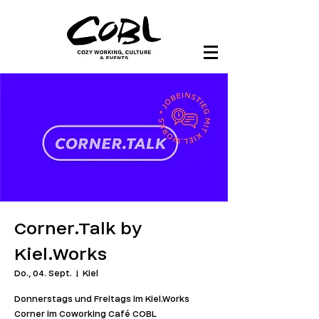
Corner.Talk by
Kiel.Works
Do., 04. Sept.
  |  
Kiel
Donnerstags und Freitags im Kiel.Works
Corner im Coworking Café COBL