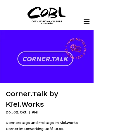
Corner.Talk by
Kiel.Works
Do., 02. Okt.
  |  
Kiel
Donnerstags und Freitags im Kiel.Works
Corner im Coworking Café COBL