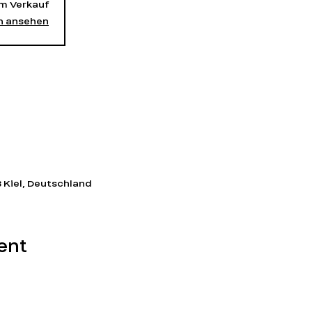
um Verkauf
n ansehen
3 Kiel, Deutschland
ent