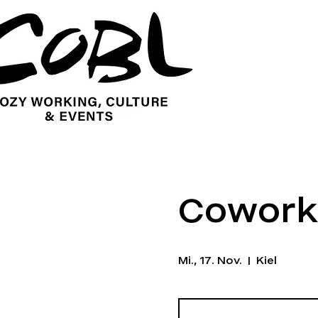
Cowork
Mi., 17. Nov.
  |  
Kiel