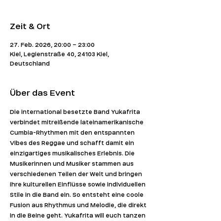
Zeit & Ort
27. Feb. 2026, 20:00 – 23:00
Kiel, Legienstraße 40, 24103 Kiel,
Deutschland
Über das Event
Die international besetzte Band Yukafrita 
verbindet mitreißende lateinamerikanische 
Cumbia-Rhythmen mit den entspannten 
Vibes des Reggae und schafft damit ein 
einzigartiges musikalisches Erlebnis. Die 
Musikerinnen und Musiker stammen aus 
verschiedenen Teilen der Welt und bringen 
ihre kulturellen Einflüsse sowie individuellen 
Stile in die Band ein. So entsteht eine coole 
Fusion aus Rhythmus und Melodie, die direkt 
in die Beine geht. Yukafrita will euch tanzen 