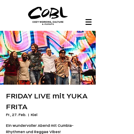
FRIDAY LIVE mit YUKA
FRITA
Fr., 27. Feb.
  |  
Kiel
Ein wundervoller Abend mit Cumbia-
Rhythmen und Reggae Vibes!