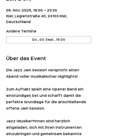
06. Nov. 2025, 19:00 – 23:30
Kiel, Legienstraße 40, 24103 Kiel,
Deutschland
Andere Termine
Do., 03. Sept., 19:00
Über das Event
Die Jazz Jam Session verspricht einen 
Abend voller musikalischer Highlights!
Zum Auftakt spielt eine Opener Band ein 
einstündiges Set und schafft damit die 
perfekte Grundlage für die anschließende 
offene Jam Session.
Jazz-Musiker*innen sind herzlich 
eingeladen, sich mit ihren Instrumenten 
einzubringen und gemeinsam bekannte 