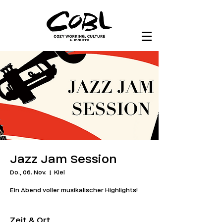
Jazz Jam Session
Do., 06. Nov.
  |  
Kiel
Ein Abend voller musikalischer Highlights!
Zeit & Ort