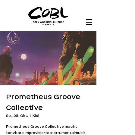
Prometheus Groove
Collective
So., 05. Okt.
  |  
Kiel
Prometheus Groove Collective macht
tanzbare improvisierte Instrumentalmusik,