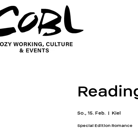
Readin
So., 15. Feb.
  |  
Kiel
Special Edition Romance