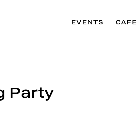
EVENTS
CAFE
g Party