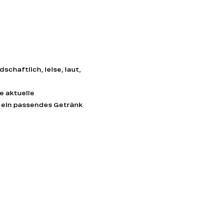
chaftlich, leise, laut, 
 aktuelle 
 ein passendes Getränk 