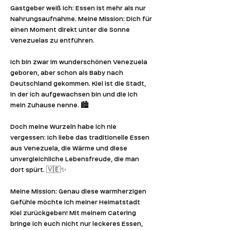
Gastgeber weiß ich: Essen ist mehr als nur 
Nahrungsaufnahme. Meine Mission: Dich für 
einen Moment direkt unter die Sonne 
Venezuelas zu entführen.
Ich bin zwar im wunderschönen Venezuela 
geboren, aber schon als Baby nach 
Deutschland gekommen. Kiel ist die Stadt, 
in der ich aufgewachsen bin und die ich 
mein Zuhause nenne. 🏙️
Doch meine Wurzeln habe ich nie 
vergessen: Ich liebe das traditionelle Essen 
aus Venezuela, die Wärme und diese 
unvergleichliche Lebensfreude, die man 
dort spürt. 🇻🇪✨
Meine Mission: Genau diese warmherzigen 
Gefühle möchte ich meiner Heimatstadt 
Kiel zurückgeben! Mit meinem Catering 
bringe ich euch nicht nur leckeres Essen, 