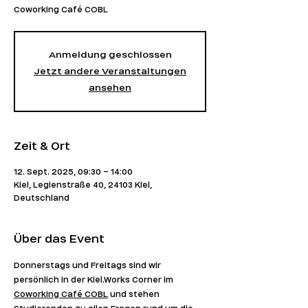
Coworking Café COBL
Anmeldung geschlossen
Jetzt andere Veranstaltungen
ansehen
Zeit & Ort
12. Sept. 2025, 09:30 – 14:00
Kiel, Legienstraße 40, 24103 Kiel,
Deutschland
Über das Event
Donnerstags und Freitags sind wir 
persönlich in der 
Kiel.Works
 Corner im 
Coworking Café COBL
 und stehen 